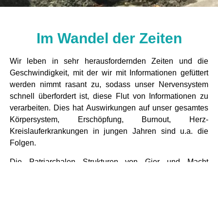
Im Wandel der Zeiten
Wir leben in sehr herausfordernden Zeiten und die
Geschwindigkeit, mit der wir mit Informationen gefüttert
werden nimmt rasant zu, sodass unser Nervensystem
schnell überfordert ist, diese Flut von Informationen zu
verarbeiten. Dies hat Auswirkungen auf unser gesamtes
Körpersystem, Erschöpfung, Burnout, Herz-
Kreislauferkrankungen in jungen Jahren sind u.a. die
Folgen.
Die Patriarchalen Strukturen von Gier und Macht
hinterlassen in vielen Ländern Raubbau und Zerstörung,
die wir jetzt hautnah zu spüren bekommen. Unsere Erde
wird zu einem Gegenstand der rücksichtslos ausgebeutet
wird und wir uns nicht mehr als ein Teil ihrer Schöpfung