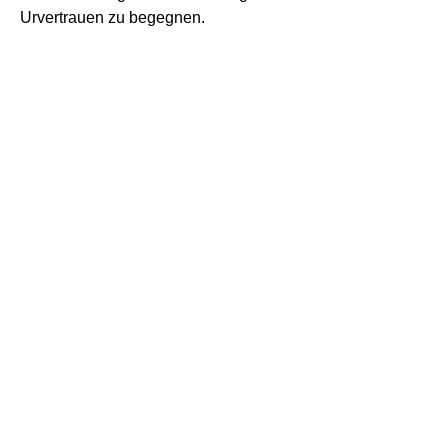
Urvertrauen zu begegnen.
Seminarhaus Huldersun