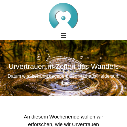
Urvertrauen in Zeiten des Wandels
Datum wird bekannt gegeben, Seminarhaus Huldersun,
Einbeck
An diesem Wochenende wollen wir
erforschen, wie wir Urvertrauen