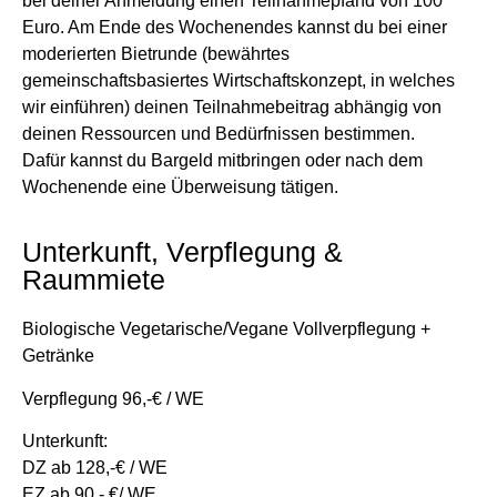
bei deiner Anmeldung einen Teilnahmepfand von 100
Euro. Am Ende des Wochenendes kannst du bei einer
moderierten Bietrunde (bewährtes
gemeinschaftsbasiertes Wirtschaftskonzept, in welches
wir einführen) deinen Teilnahmebeitrag abhängig von
deinen Ressourcen und Bedürfnissen bestimmen.
Dafür kannst du Bargeld mitbringen oder nach dem
Wochenende eine Überweisung tätigen.
Unterkunft, Verpflegung &
Raummiete
Biologische Vegetarische/Vegane Vollverpflegung +
Getränke
Verpflegung 96,-€ / WE
Unterkunft:
DZ ab 128,-€ / WE
EZ ab 90,- €/ WE